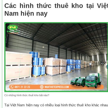
Các hình thức thuê kho tại Việ
Nam hiện nay
Có những hình thức thuê kho bãi nào?
Tại Việt Nam hiện nay có nhiều loại hình thức thuê kho khác nhau