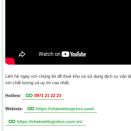
Liên hệ ngay với chúng tôi để thuê kho và sử dụng dịch vụ vận tả
với chất lượng và uy tín cao nhất.
Hotline:
0971 21 22 23
Webiste:
https://nhatvietexpress.com/
https://nhatvietlogistics.com.vn/