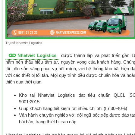
Trụ sở Nhatviet Logistics
Nhatviet Logistics
được thành lập và phát triển gần 1
năm nên thấu hiểu tâm tư, nguyện vọng của khách hàng. Chún
tôi luôn sẵn sàng phục vụ hết mình, với hệ thống kho bãi hiện đạ
với các thiết bị tối tân. Mọi quy trình đều được chuẩn hóa và hoà
thiện qua thời gian.
Kho tại Nhatviet Logistics đạt tiêu chuẩn QLCL IS
9001:2015
Giúp khách hàng tiết kiệm rất nhiều chi phí (từ 30-40%)
Vận hành chuyên nghiệp với đội ngũ bốc xếp được đào tạ
bài bản, trang thiết bị cao cấp.