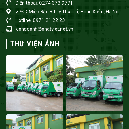
Điện thoại: 0274 373 9771
VPĐD Miền Bắc:30 Lý Thái Tổ, Hoàn Kiếm, Hà Nội
Hotline: 0971 21 22 23
kinhdoanh@nhatviet.net.vn
THƯ VIỆN ẢNH