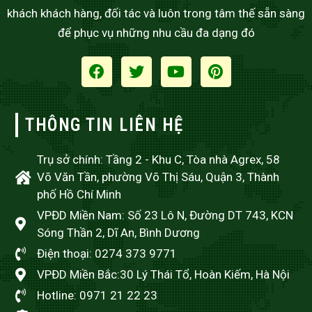
khách khách hàng, đối tác và luôn trong tâm thế sẵn sàng
để phục vụ những nhu cầu đa dạng đó
THÔNG TIN LIÊN HỆ
Trụ sở chính: Tầng 2 - Khu C, Tòa nhà Agrex, 58
Võ Văn Tần, phường Võ Thị Sáu, Quận 3, Thành
phố Hồ Chí Minh
VPĐD Miền Nam: Số 23 Lô N, Đường DT 743, KCN
Sóng Thần 2, Dĩ An, Bình Dương
Điện thoại: 0274 373 9771
VPĐD Miền Bắc:30 Lý Thái Tổ, Hoàn Kiếm, Hà Nội
Hotline: 0971 21 22 23