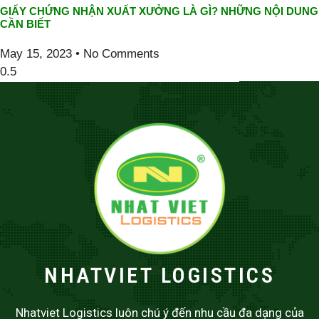
GIẤY CHỨNG NHẬN XUẤT XƯỞNG LÀ GÌ? NHỮNG NỘI DUNG
CẦN BIẾT
May 15, 2023
No Comments
NHATVIET LOGISTICS
Nhatviet Logistics luôn chú ý đến nhu cầu đa dạng của