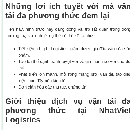
Những lợi ích tuyệt vời mà vậ
tải đa phương thức đem lại
Hiện nay, hình thức này đang đóng vai trò rất quan trọng tron
thương mại và kinh tế. cụ thể có thể kể ra như:
Tiết kiệm chi phí Logistics, giảm được giá đầu vào của sả
phẩm.
Tạo lợi thế cạnh tranh tuyệt vời về giá thành so với các đố
thủ.
Phát triển lớn mạnh, mở rộng mạng lưới vận tải, tạo điề
kiện thúc đẩy nền kinh tế.
Đơn giản hóa các thủ tục, chứng từ.
Giới thiệu dịch vụ vận tải đ
phương thức tại NhatVie
Logistics