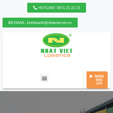
HOTLINE: 0971 21 22 23
EMAIL: kinhdoanh@nhatviet.net.vn
HOTLINE: 0971 21 22 23
EMAIL: kinhdoanh@nhatviet.net.vn
MON-SUN: 8AM - 5PM
NHẬN
BÁO
GIÁ