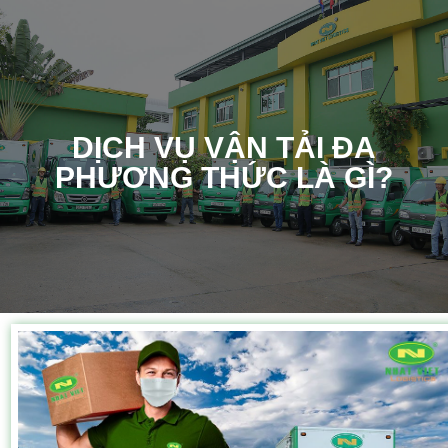
DỊCH VỤ VẬN TẢI ĐA
PHƯƠNG THỨC LÀ GÌ?