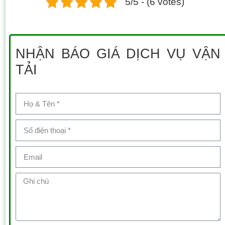
5/5 - (6 votes)
NHẬN BÁO GIÁ DỊCH VỤ VẬN
TẢI