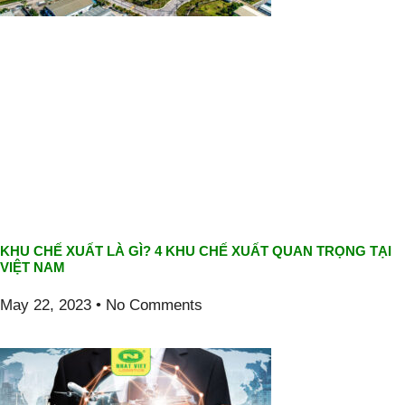
KHU CHẾ XUẤT LÀ GÌ? 4 KHU CHẾ XUẤT QUAN TRỌNG TẠI
VIỆT NAM
May 22, 2023
No Comments