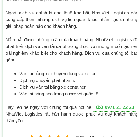
Dịch vụ vận tải đa phương thức tại Nhatviet Logistics
Ngoài dịch vụ chính là cho thuê kho bãi, NhatViet Logistics cò
cung cấp thêm những dịch vụ liên quan khác nhằm tạo ra nhữn
giải pháp hoàn hảo cho khách hàng.
Nắm bắt được những lo âu của khách hàng, NhatViet Logistics đ
phát triển dịch vụ vận tải đa phương thức với mong muốn tạo nê
trải nghiệm khác biệt cho khách hàng. Dịch vụ của chúng tôi ba
gồm:
Vận tải bằng xe chuyên dụng và xe tải.
Dịch vụ chuyển phát nhanh.
Dịch vụ vận tải bằng xe container.
Vận tải hàng hóa trong nước và quốc tế.
Hãy liên hệ ngay với chúng tôi qua hotline
0971 21 22 23
NhatViet Logistics rất hân hạnh được phục vụ quý khách hàn
thân yêu.