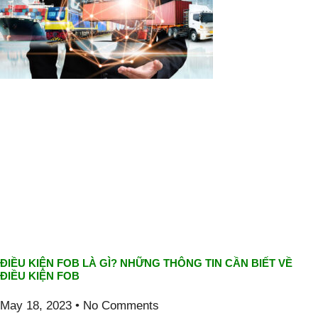
ĐIỀU KIỆN FOB LÀ GÌ? NHỮNG THÔNG TIN CẦN BIẾT VỀ
ĐIỀU KIỆN FOB
May 18, 2023
No Comments