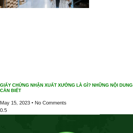
GIẤY CHỨNG NHẬN XUẤT XƯỞNG LÀ GÌ? NHỮNG NỘI DUNG
CẦN BIẾT
May 15, 2023
No Comments