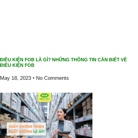
ĐIỀU KIỆN FOB LÀ GÌ? NHỮNG THÔNG TIN CẦN BIẾT VỀ
ĐIỀU KIỆN FOB
May 18, 2023
No Comments