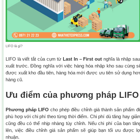
LIFO là gì?
LIFO là viết tắt của cụm từ
Last In – First out
nghĩa là nhập sau
xuất trước. Đồng nghĩa với việc hàng hóa nhập kho sau cùng s
được xuất kho đầu tiên, hàng hóa mới được ưu tiên sử dụng hơ
hàng cũ.
Ưu điểm của phương pháp LIFO
Phương pháp LIFO
cho phép điều chỉnh giá thành sản phẩm đ
phù hợp với chi phí theo từng thời điểm. Chi phí dù tăng hay giả
cũng đều có thể nhịp nhàng tùy chỉnh. Nếu chi phí của bạn tăn
lên, việc điều chỉnh giá sản phẩm sẽ giúp bạn tối ưu được lợ
nhuận.