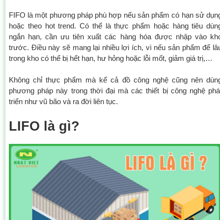
FIFO là một phương pháp phù hợp nếu sản phẩm có hạn sử dụn
hoặc theo hot trend. Có thể là thực phẩm hoặc hàng tiêu dùn
ngắn hạn, cần ưu tiên xuất các hàng hóa được nhập vào kh
trước. Điều này sẽ mang lại nhiều lợi ích, vì nếu sản phẩm để lâ
trong kho có thể bị hết hạn, hư hỏng hoặc lỗi mốt, giảm giá trị,…
Không chỉ thực phẩm mà kể cả đồ công nghệ cũng nên dùn
phương pháp này trong thời đại mà các thiết bị công nghệ phá
triển như vũ bão và ra đời liên tục.
LIFO là gì?