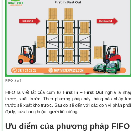
FIFO là gì?
FIFO là viết tắt của cụm từ
First In – First Out
nghĩa là nhậ
trước, xuất trước. Theo phương pháp này, hàng nào nhập kh
trước sẽ xuất kho trước. Sau đó sẽ đến với các đơn vị phân phối
đại lý, cửa hàng hoặc người tiêu dùng.
Ưu điểm của phương pháp FIFO