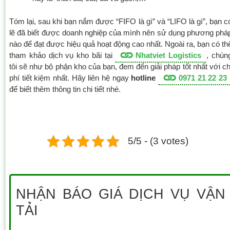
Tóm lại, sau khi bạn nắm được “FIFO là gì” và “LIFO là gì”, bạn c
lẽ đã biết được doanh nghiệp của mình nên sử dụng phương phá
nào để đạt được hiệu quả hoạt động cao nhất. Ngoài ra, bạn có th
tham khảo dịch vụ kho bãi tại
Nhatviet Logistics
, chún
tôi sẽ như bộ phận kho của bạn, đem đến giải pháp tốt nhất với ch
phí tiết kiệm nhất. Hãy liên hệ ngay
hotline
0971 21 22 23
để biết thêm thông tin chi tiết nhé.
5/5 - (3 votes)
NHẬN BÁO GIÁ DỊCH VỤ VẬN
TẢI