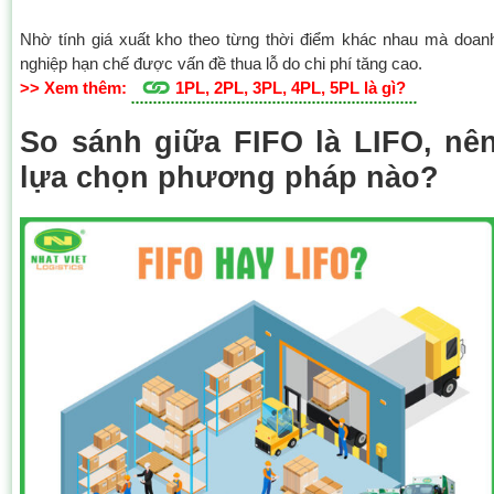
Nhờ tính giá xuất kho theo từng thời điểm khác nhau mà doan
nghiệp hạn chế được vấn đề thua lỗ do chi phí tăng cao.
>> Xem thêm:
1PL, 2PL, 3PL, 4PL, 5PL là gì?
So sánh giữa FIFO là LIFO, nê
lựa chọn phương pháp nào?