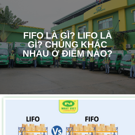
FIFO LÀ GÌ? LIFO LÀ
GÌ? CHÚNG KHÁC
NHAU Ở ĐIỂM NÀO?