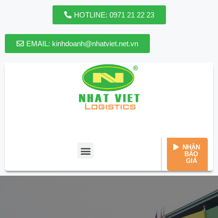
HOTLINE: 0971 21 22 23
EMAIL: kinhdoanh@nhatviet.net.vn
HOTLINE: 0971 21 22 23
EMAIL: kinhdoanh@nhatviet.net.vn
MON-SUN: 8AM - 5PM
NHẬN
BÁO
GIÁ