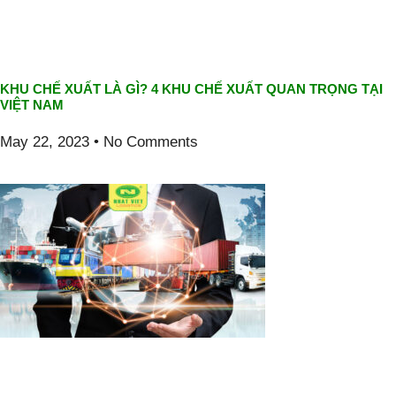
KHU CHẾ XUẤT LÀ GÌ? 4 KHU CHẾ XUẤT QUAN TRỌNG TẠI
VIỆT NAM
May 22, 2023
No Comments