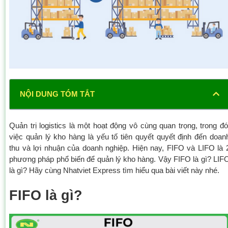
NỘI DUNG TÓM TẮT
Quản trị logistics là một hoạt động vô cùng quan trọng, trong đó
việc quản lý kho hàng là yếu tố tiên quyết quyết định đến doan
thu và lợi nhuận của doanh nghiệp. Hiện nay, FIFO và LIFO là 
phương pháp phổ biến để quản lý kho hàng. Vậy FIFO là gì? LIF
là gì? Hãy cùng Nhatviet Express tìm hiểu qua bài viết này nhé.
FIFO là gì?