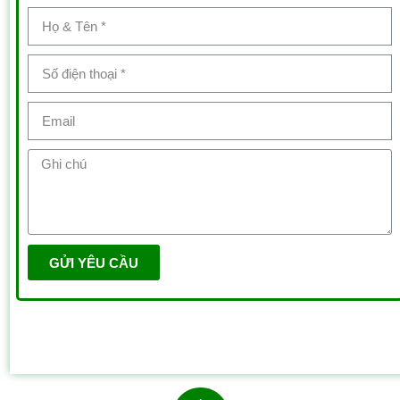
GỬI YÊU CẦU