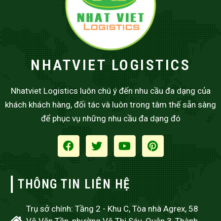
NHATVIET LOGISTICS
Nhatviet Logistics luôn chú ý đến nhu cầu đa dạng của
khách khách hàng, đối tác và luôn trong tâm thế sẵn sàng
để phục vụ những nhu cầu đa dạng đó
THÔNG TIN LIÊN HỆ
Trụ sở chính: Tầng 2 - Khu C, Tòa nhà Agrex, 58
Võ Văn Tần, phường Võ Thị Sáu, Quận 3, Thành