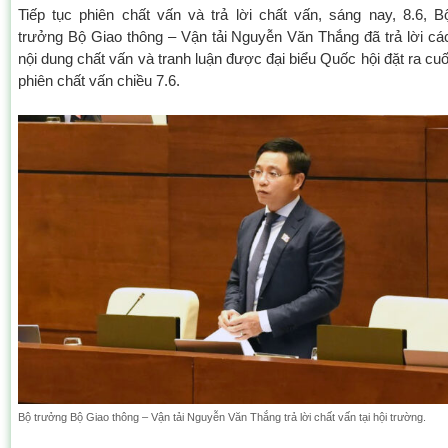
Tiếp tục phiên chất vấn và trả lời chất vấn, sáng nay, 8.6, B
trưởng Bộ Giao thông – Vận tải Nguyễn Văn Thắng đã trả lời cá
nội dung chất vấn và tranh luận được đại biểu Quốc hội đặt ra cuố
phiên chất vấn chiều 7.6.
Bộ trưởng Bộ Giao thông – Vận tải Nguyễn Văn Thắng trả lời chất vấn tại hội trường.