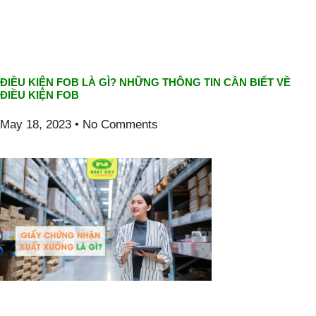
ĐIỀU KIỆN FOB LÀ GÌ? NHỮNG THÔNG TIN CẦN BIẾT VỀ
ĐIỀU KIỆN FOB
May 18, 2023
No Comments