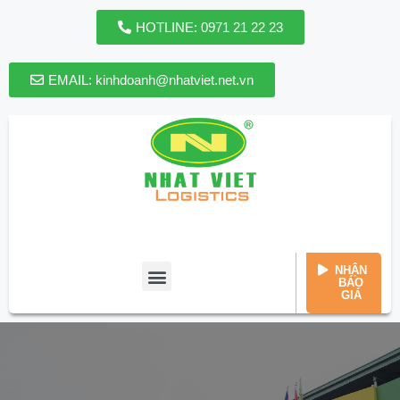
HOTLINE: 0971 21 22 23
EMAIL: kinhdoanh@nhatviet.net.vn
HOTLINE: 0971 21 22 23
EMAIL: kinhdoanh@nhatviet.net.vn
MON-SUN: 8AM - 5PM
NHẬN
BÁO
GIÁ