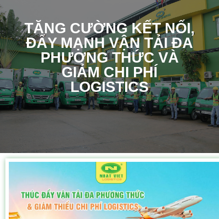
TĂNG CƯỜNG KẾT NỐI,
ĐẨY MẠNH VẬN TẢI ĐA
PHƯƠNG THỨC VÀ
GIẢM CHI PHÍ
LOGISTICS