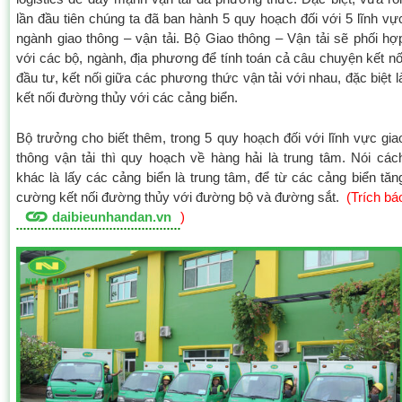
lần đầu tiên chúng ta đã ban hành 5 quy hoạch đối với 5 lĩnh vự
ngành giao thông – vận tải. Bộ Giao thông – Vận tải sẽ phối hợ
với các bộ, ngành, địa phương để tính toán cả câu chuyện kết nố
đầu tư, kết nối giữa các phương thức vận tải với nhau, đặc biệt l
kết nối đường thủy với các cảng biển.
Bộ trưởng cho biết thêm, trong 5 quy hoạch đối với lĩnh vực gia
thông vận tải thì quy hoạch về hàng hải là trung tâm. Nói các
khác là lấy các cảng biển là trung tâm, để từ các cảng biển tăn
cường kết nối đường thủy với đường bộ và đường sắt.
(Trích bá
daibieunhandan.vn
)