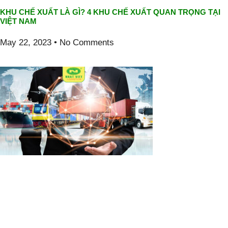
KHU CHẾ XUẤT LÀ GÌ? 4 KHU CHẾ XUẤT QUAN TRỌNG TẠI
VIỆT NAM
May 22, 2023
No Comments