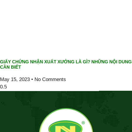
GIẤY CHỨNG NHẬN XUẤT XƯỞNG LÀ GÌ? NHỮNG NỘI DUNG
CẦN BIẾT
May 15, 2023
No Comments