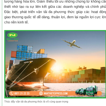
lượng hàng hóa lớn. Giảm thiểu tối ưu những chứng từ không cầ
thiết nhờ tạo ra sự liên kết giữa các doanh nghiệp và chính phủ
Đặc biệt, phát triển vận tải đa phương thức giúp các hoạt độn
giao thương quốc tế dễ dàng, thuận lợi, đem lại nguồn lợi cực lớ
cho nền kinh tế.
Thúc đẩy vận tải đa phương thức là vô cùng quan trọng