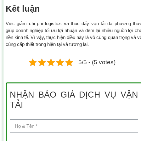
Kết luận
Việc giảm chi phí logistics và thúc đẩy vận tải đa phương thứ
giúp doanh nghiệp tối ưu lợi nhuận và đem lại nhiều nguồn lợi ch
nền kinh tế. Vì vậy, thực hiện điều này là vô cùng quan trọng và v
cùng cấp thiết trong hiện tại và tương lai.
5/5 - (5 votes)
NHẬN BÁO GIÁ DỊCH VỤ VẬN
TẢI