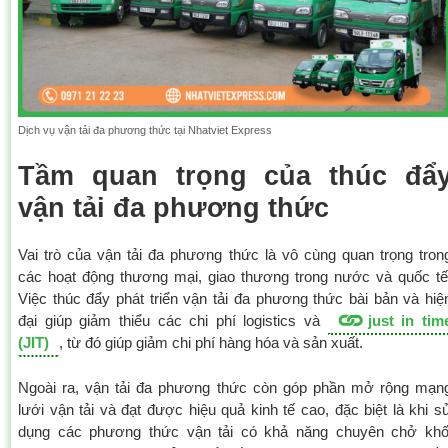
Dịch vụ vận tải đa phương thức tại Nhatviet Express
Tầm quan trọng của thúc đẩ
vận tải đa phương thức
Vai trò của vận tải đa phương thức là vô cùng quan trọng tron
các hoạt động thương mại, giao thương trong nước và quốc tế
Việc thúc đẩy phát triển vận tải đa phương thức bài bản và hiệ
đại giúp giảm thiểu các chi phí logistics và
just in tim
(JIT)
, từ đó giúp giảm chi phí hàng hóa và sản xuất.
Ngoài ra, vận tải đa phương thức còn góp phần mở rộng mạn
lưới vận tải và đạt được hiệu quả kinh tế cao, đặc biệt là khi s
dụng các phương thức vận tải có khả năng chuyên chở khố